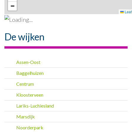
−
Leaf
De wijken
Assen-Oost
Baggelhuizen
Centrum
Kloosterveen
Lariks-Luchiesland
Marsdijk
Noorderpark