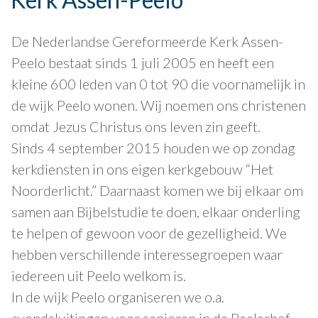
De Nederlandse Gereformeerde Kerk Assen-
Peelo bestaat sinds 1 juli 2005 en heeft een
kleine 600 leden van 0 tot 90 die voornamelijk in
de wijk Peelo wonen. Wij noemen ons christenen
omdat Jezus Christus ons leven zin geeft.
Sinds 4 september 2015 houden we op zondag
kerkdiensten in ons eigen kerkgebouw “Het
Noorderlicht.” Daarnaast komen we bij elkaar om
samen aan Bijbelstudie te doen, elkaar onderling
te helpen of gewoon voor de gezelligheid. We
hebben verschillende interessegroepen waar
iedereen uit Peelo welkom is.
In de wijk Peelo organiseren we o.a.
avondsluitingen voor senioren in de Peelerhof,