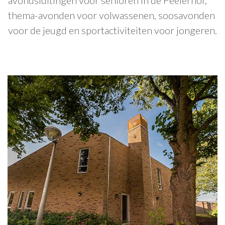
thema-avonden voor volwassenen, soosavonden
voor de jeugd en sportactiviteiten voor jongeren.