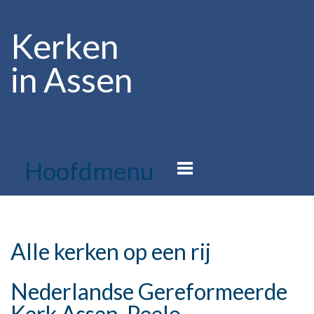
Kerken
in Assen
Hoofdmenu
Alle kerken op een rij
Nederlandse Gereformeerde
Kerk Assen-Peelo